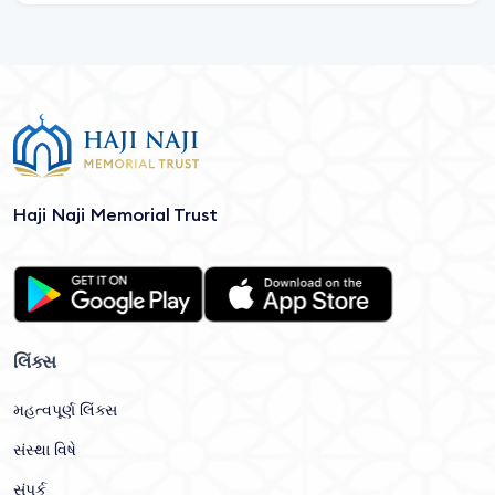
Haji Naji Memorial Trust
લિંક્સ
મહત્વપૂર્ણ લિંક્સ
સંસ્થા વિષે
સંપર્ક