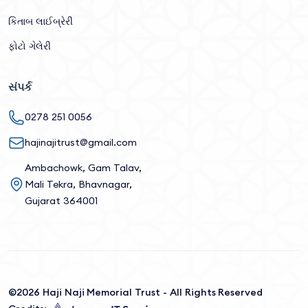
કિતાબ લાઈબ્રેરી
ફોટો ગેલેરી
સંપર્ક
0278 251 0056
hajinajitrust@gmail.com
Ambachowk, Gam Talav,
Mali Tekra, Bhavnagar,
Gujarat 364001
©2026 Haji Naji Memorial Trust - All Rights Reserved