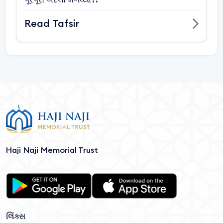
Read Tafsir
Haji Naji Memorial Trust
લિંક્સ