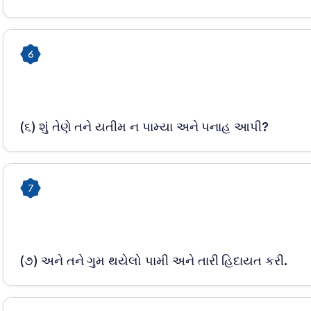
6
(૬) શું તેણે તને યતીમ ન પામ્યા અને પનાહ આપી?
7
(૭) અને તને ગુમ થયેલો પામી અને તારી હિદાયત કરી.