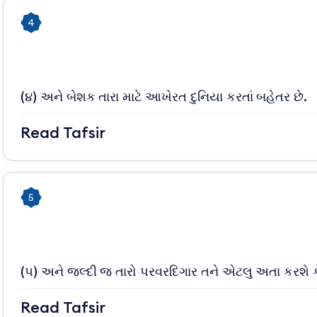
4
(૪) અને બેશક તારા માટે આખેરત દુનિયા કરતાં બહેતર છે.
Read Tafsir
5
(૫) અને જલ્દી જ તારો પરવરદિગાર તને એટલુ અતા કરશે ક
Read Tafsir