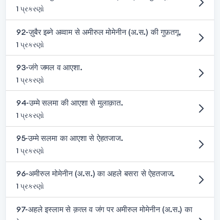
1 પ્રકરણો
92-ज़ुबैर इब्ने अव्वाम से अमीरुल मोमेनीन (अ.स.) की गुफ़तगू.
1 પ્રકરણો
93-जंगे जमल व आएशा.
1 પ્રકરણો
94-उम्मे सलमा की आएशा से मुलाक़ात.
1 પ્રકરણો
95-उम्मे सलमा का आएशा से ऐहतजाज.
1 પ્રકરણો
96-अमीरुल मोमेनीन (अ.स.) का अहले बसरा से ऐहतजाज.
1 પ્રકરણો
97-अहले इस्लाम से क़त्ल व जंग पर अमीरुल मोमेनीन (अ.स.) का