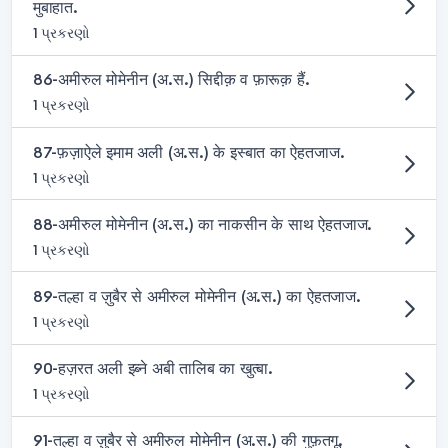
मुबाहात.
1 પ્રકરણો
86-अमीरुल मोमेनीन (अ.स.) सिद्दीक़ व फ़ारूक़ हैं.
1 પ્રકરણો
87-फ़ज़ाऐले इमाम अली (अ.स.) के इस्बात का ऐहतजाज.
1 પ્રકરણો
88-अमीरुल मोमेनीन (अ.स.) का नाकसीन के साथ ऐहतजाज.
1 પ્રકરણો
89-तल्हा व ज़ुबैर से अमीरुल मोमेनीन (अ.स.) का ऐहतजाज.
1 પ્રકરણો
90-हज़रत अली इब्ने अबी तालिब का खुत्बा.
1 પ્રકરણો
91-तल्हा व ज़ुबैर से अमीरुल मोमेनीन (अ.स.) की गुफ़तगू.