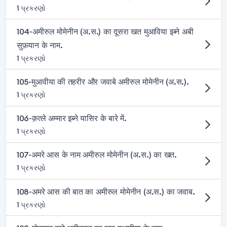
1 પ્રકરણો
104-अमीरुल मोमेनीन (अ.स.) का दूसरा खत मुआविया इब्ने अबी
सुफ़यान के नाम.
1 પ્રકરણો
105-मुआवीया की तहरीर और जवाबे अमीरुल मोमेनीन (अ.स.).
1 પ્રકરણો
106-क़त्ले अम्मार इब्ने यासिर के बारे में.
1 પ્રકરણો
107-अमरे आस के नाम अमीरुल मोमेनीन (अ.स.) का खत.
1 પ્રકરણો
108-अमरे आस की बात का अमीरुल मोमेनीन (अ.स.) का जवाब.
1 પ્રકરણો