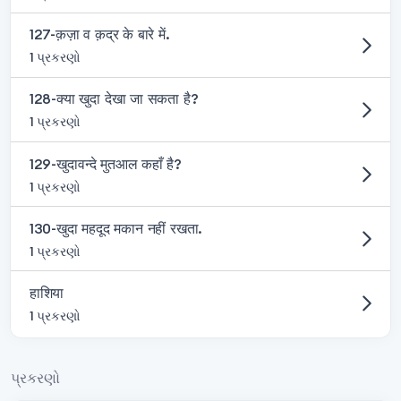
127-क़ज़ा व क़द्र के बारे में.
1 પ્રકરણો
128-क्या खुदा देखा जा सकता है?
1 પ્રકરણો
129-खुदावन्दे मुतआल कहाँ है?
1 પ્રકરણો
130-खुदा महदूद मकान नहीं रखता.
1 પ્રકરણો
हाशिया
1 પ્રકરણો
પ્રકરણો