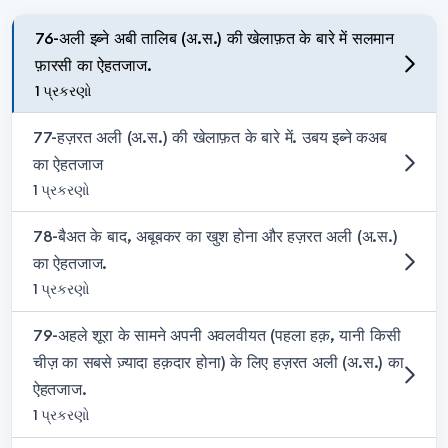
76-अली इब्ने अबी तालिब (अ.स.) की खेलाफ़त के बारे में सलमान
फ़ारसी का ऐहतजाज.
1 પ્રકરણો
77-हज़रत अली (अ.स.) की खेलाफ़त के बारे में. उबय इब्ने कअब
का ऐहतजाज
1 પ્રકરણો
78-बैअत के बाद, अबूबकर का खुश होना और हज़रत अली (अ.स.)
का ऐहतजाज.
1 પ્રકરણો
79-अहले शूरा के सामने अपनी अवलवीयत (पहला हक़, यानी किसी
चीज़ का सबसे ज़्यादा हक़दार होना) के लिए हज़रत अली (अ.स.) का
ऐहतजाज.
1 પ્રકરણો