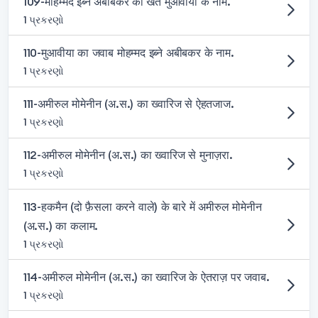
109-मोहम्मद इब्ने अबीबकर का खत मुआवीया के नाम.
1 પ્રકરણો
110-मुआवीया का जवाब मोहम्मद इब्ने अबीबकर के नाम.
1 પ્રકરણો
111-अमीरुल मोमेनीन (अ.स.) का ख्वारिज से ऐहतजाज.
1 પ્રકરણો
112-अमीरुल मोमेनीन (अ.स.) का ख्वारिज से मुनाज़रा.
1 પ્રકરણો
113-हकमैन (दो फ़ैसला करने वाले) के बारे में अमीरुल मोमेनीन
(अ.स.) का कलाम.
1 પ્રકરણો
114-अमीरुल मोमेनीन (अ.स.) का ख्वारिज के ऐतराज़ पर जवाब.
1 પ્રકરણો