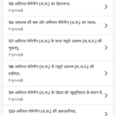
115-अमीरुल मोमेनीन (अ.स.) का ऐहतजाज.
1 પ્રકરણો
116-अशअस की बात और अमीरुल मोमेनीन (अ.स.) का जवाब.
1 પ્રકરણો
117-अमीरुल मोमेनीन (अ.स.) के साथ रसूले अकरम (स.अ.व.) की
गुफ़तगू.
1 પ્રકરણો
118-अमीरुल मोमेनीन (अ.स.) से रसूले अकरम (स.अ.व.) की
वसीयत.
1 પ્રકરણો
119-अमीरुल मोमेनीन (अ.स.) के जेहाद की खुसूसियात के बयान में.
1 પ્રકરણો
120-अमीरुल मोमेनीन (अ.स.) की अफ़ज़लीयत.