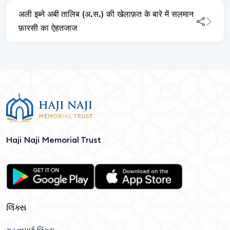
अली इब्ने अबी तालिब (अ.स.) की खेलाफ़त के बारे में सलमान
फ़ारसी का ऐहतजाज
Haji Naji Memorial Trust
લિંક્સ