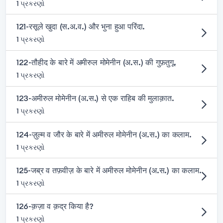
1 પ્રકરણો
121-रसूले खुदा (स.अ.व.) और भुना हुआ परिंदा.
1 પ્રકરણો
122-तौहीद के बारे में अमीरुल मोमेनीन (अ.स.) की गुफ़तुगू.
1 પ્રકરણો
123-अमीरुल मोमेनीन (अ.स.) से एक राहिब की मुलाक़ात.
1 પ્રકરણો
124-ज़ुल्म व जौर के बारे में अमीरुल मोमेनीन (अ.स.) का कलाम.
1 પ્રકરણો
125-जब्र व तफ़वीज़ के बारे में अमीरुल मोमेनीन (अ.स.) का कलाम.
1 પ્રકરણો
126-क़ज़ा व क़द्र किया है?
1 પ્રકરણો