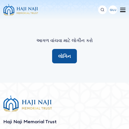
GUJ
આગળ વાંચવા માટે લોગીન કરો
લોગિન
Haji Naji Memorial Trust