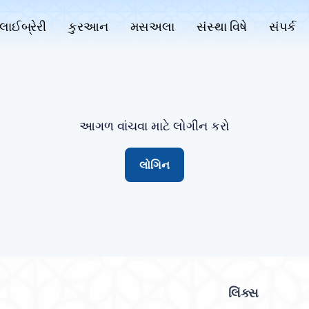
લાઈબ્રેરી
કુરઆન
મસઅલા
સંસ્થા વિષે
સંપર્ક
આગળ વાંચવા માટે લોગીન કરો
લોગિન
લિંક્સ