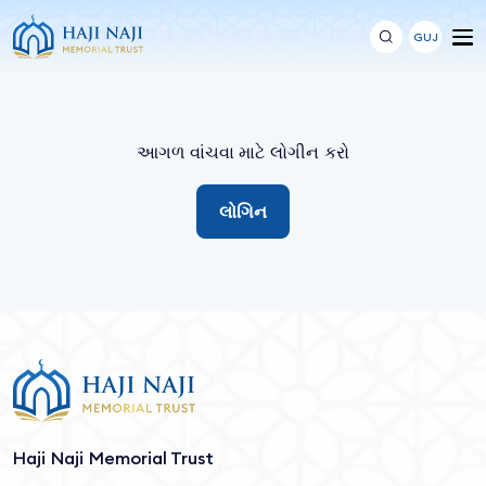
GUJ
આગળ વાંચવા માટે લોગીન કરો
લોગિન
Haji Naji Memorial Trust