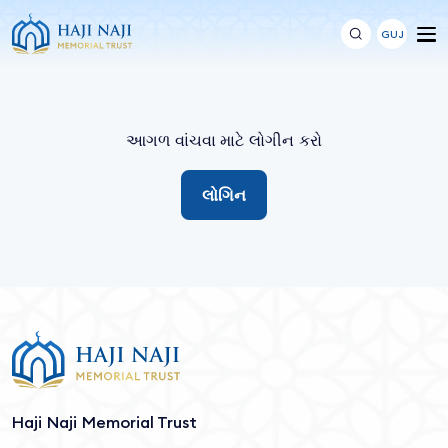
GUJ
આગળ વાંચવા માટે લોગીન કરો
લોગિન
Haji Naji Memorial Trust