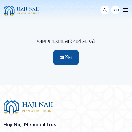
GUJ
આગળ વાંચવા માટે લોગીન કરો
લોગિન
Haji Naji Memorial Trust