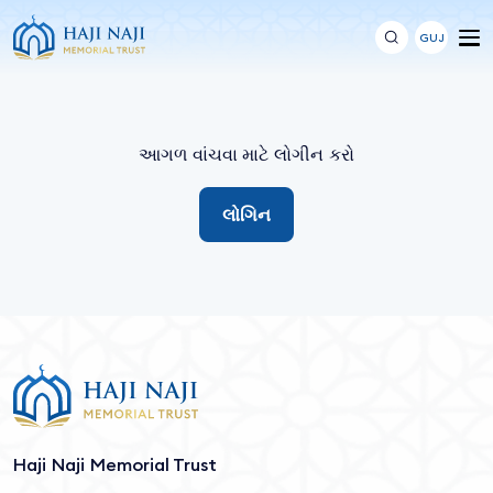
GUJ
આગળ વાંચવા માટે લોગીન કરો
લોગિન
Haji Naji Memorial Trust