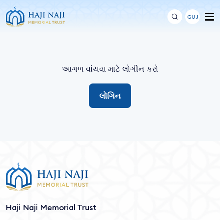
GUJ
આગળ વાંચવા માટે લોગીન કરો
લોગિન
Haji Naji Memorial Trust