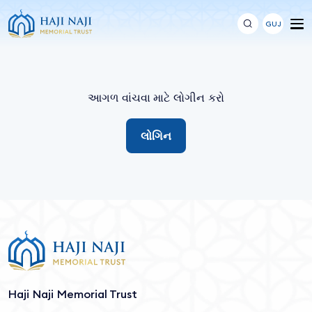
GUJ
આગળ વાંચવા માટે લોગીન કરો
લોગિન
Haji Naji Memorial Trust