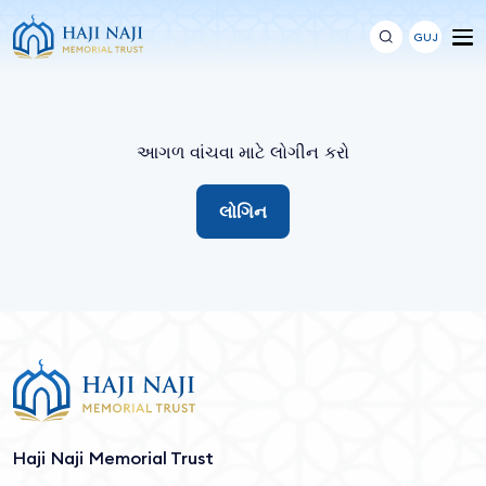
GUJ
આગળ વાંચવા માટે લોગીન કરો
લોગિન
Haji Naji Memorial Trust