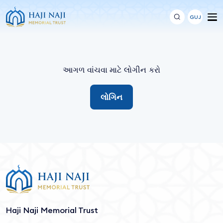
GUJ
આગળ વાંચવા માટે લોગીન કરો
લોગિન
Haji Naji Memorial Trust