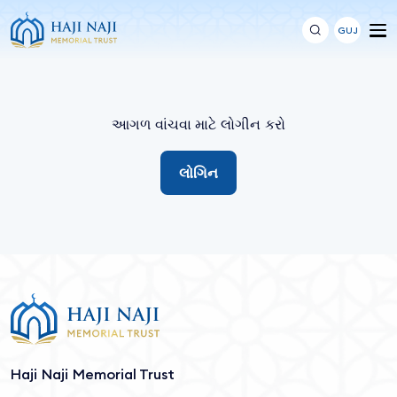
GUJ
આગળ વાંચવા માટે લોગીન કરો
લોગિન
Haji Naji Memorial Trust